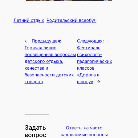
Летний отдых
Родительский всеобуч
←
Предыдущая:
Следующая:
Горячая линия,
Фестиваль
посвященная вопросам
психолого-
детского отдыха,
педагогических
качества и
классов
безопасности детских
«Дорога в
товаров
школу»
→
Задать
Ответы на часто
вопрос
задаваемые вопросы